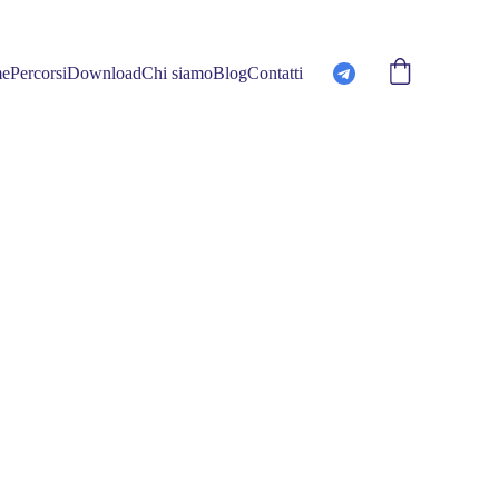
e
Percorsi
Download
Chi siamo
Blog
Contatti